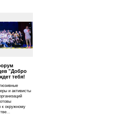
форум
ев "Добро
ждет тебя!
люзивные
еры и активисты
организаций
готовы
 к окружному
тве...