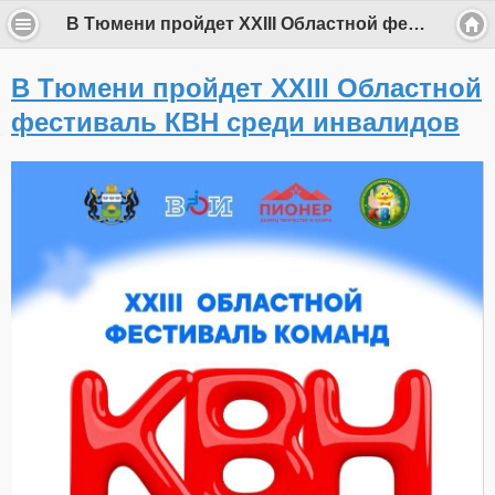
В Тюмени пройдет XXIII Областной фестиваль КВН среди инвалидов
В Тюмени пройдет XXIII Областной
фестиваль КВН среди инвалидов