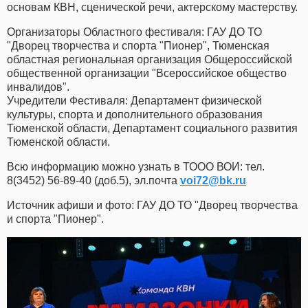
основам КВН, сценической речи, актерскому мастерству.
Организаторы Областного фестиваля: ГАУ ДО ТО
"Дворец творчества и спорта "Пионер", Тюменская
областная региональная организация Общероссийской
общественной организации "Всероссийское общество
инвалидов".
Учредители Фестиваля: Департамент физической
культуры, спорта и дополнительного образования
Тюменской области, Департамент социального развития
Тюменской области.
Всю информацию можно узнать в ТООО ВОИ: тел.
8(3452) 56-89-40 (доб.5), эл.почта
voi72​
@
​bk.ru
Источник афиши и фото: ГАУ ДО ТО "Дворец творчества
и спорта "Пионер".