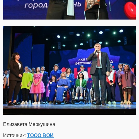
Елизавета Меркушина
Источник:
ТООО ВОИ