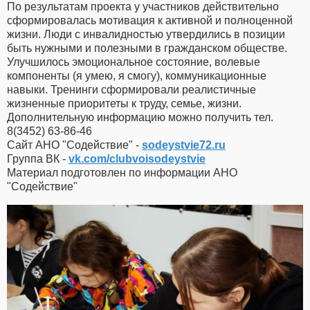
По результатам проекта у участников действительно
сформировалась мотивация к активной и полноценной
жизни. Люди с инвалидностью утвердились в позиции
быть нужными и полезными в гражданском обществе.
Улучшилось эмоциональное состояние, волевые
компоненты (я умею, я смогу), коммуникационные
навыки. Тренинги сформировали реалистичные
жизненные приоритеты к труду, семье, жизни.
Дополнительную информацию можно получить тел.
8(3452) 63-86-46
Сайт АНО "Содействие" -
sodeystvie72.ru
Группа ВК -
vk.com/clubvoisodeystvie
Материал подготовлен по информации АНО
"Содействие"